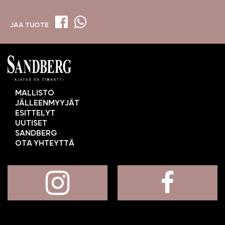
JAA TUOTE
MALLISTO
JÄLLEENMYYJÄT
ESITTELYT
UUTISET
SANDBERG
OTA YHTEYTTÄ