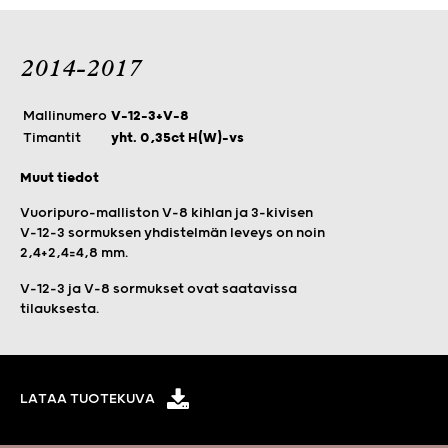
2014-2017
Mallinumero
V-12-3+V-8
Timantit
yht. 0,35ct H(W)-vs
Muut tiedot
Vuoripuro-malliston V-8 kihlan ja 3-kivisen
V-12-3 sormuksen yhdistelmän leveys on noin
2,4+2,4=4,8 mm.
V-12-3 ja V-8 sormukset ovat saatavissa
tilauksesta.
LATAA TUOTEKUVA