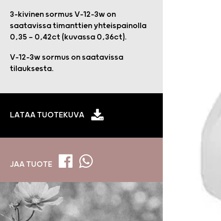
3-kivinen sormus V-12-3w on
saatavissa timanttien yhteispainolla
0,35 — 0,42ct (kuvassa 0,36ct).
V-12-3w sormus on saatavissa
tilauksesta.
LATAA TUOTEKUVA
JAA TUOTE