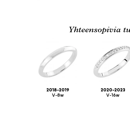
Yhteensopivia tu
2018-2019
2020-2023
V-8w
V-16w