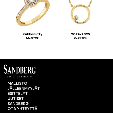
Kukkaniitty
2024-2025
M-870k
R-9210k
MALLISTO
JÄLLEENMYYJÄT
ESITTELYT
UUTISET
SANDBERG
OTA YHTEYTTÄ