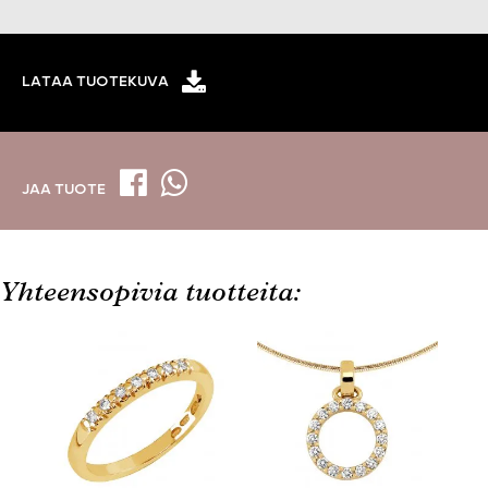
LATAA TUOTEKUVA
JAA TUOTE
Yhteensopivia tuotteita: