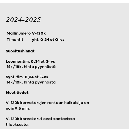
2024-2025
Mallinumero
V-120k
Timantit
yht. 0,34 ct G-vs
Suositushinnat
Luonnontim. 0,34 ct G-vs
14k/18k, hinta pyynnöstä
Synt. tim. 0,34 ct F-vs
14k/18k, hinta pyynnöstä
Muut tiedot
V-120k korvakorujen renkaan halkaisija on
noin 9,5 mm.
V-120k korvakorut ovat saatavissa
tilauksesta.