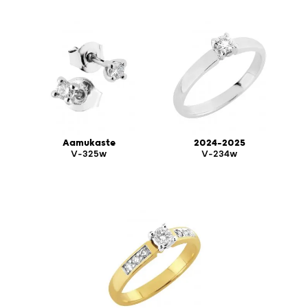
Aamukaste
2024-2025
V-325w
V-234w