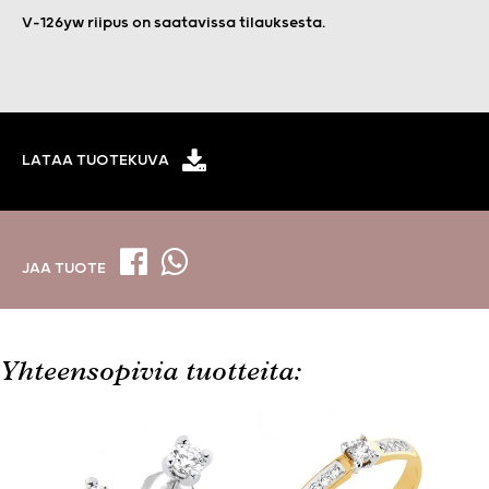
V-126yw riipus on saatavissa tilauksesta.
LATAA TUOTEKUVA
JAA TUOTE
Yhteensopivia tuotteita: