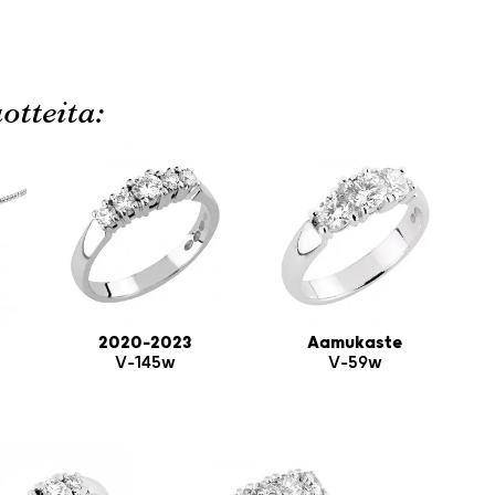
otteita:
2020-2023
Aamukaste
V-145w
V-59w