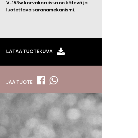
V-153w korvakoruissa on kätevä ja
luotettava saranamekanismi.
LATAA TUOTEKUVA
JAA TUOTE