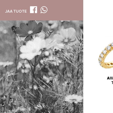
JAA TUOTE
All