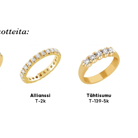
otteita:
Allianssi
Tähtisumu
T-2k
T-139-5k