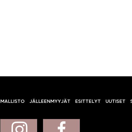
MALLISTO
JÄLLEENMYYJÄT
ESITTELYT
UUTISET