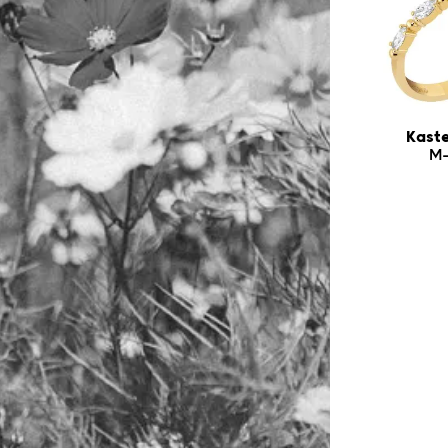
Kaste
M-