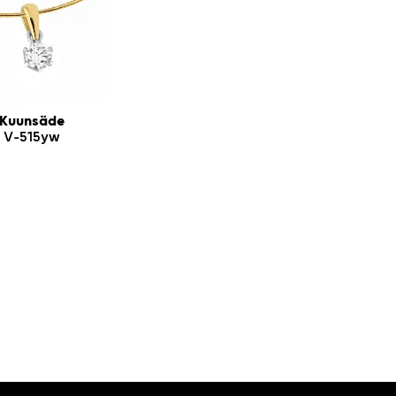
Kuunsäde
V-515yw