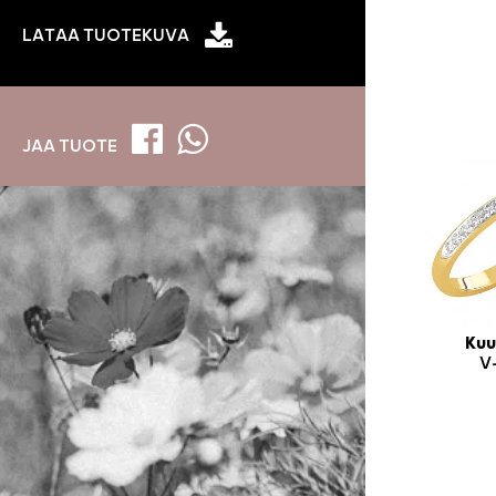
LATAA TUOTEKUVA
JAA TUOTE
Kuu
V