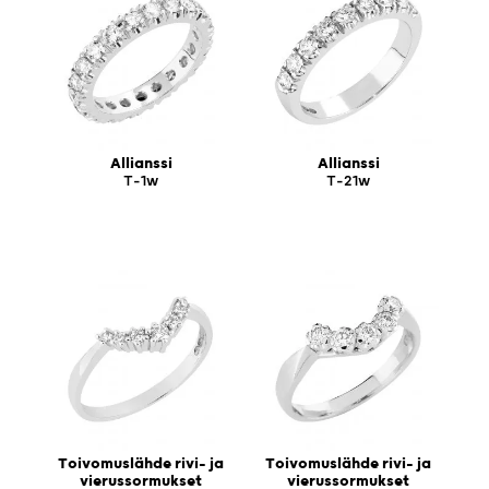
Allianssi
Allianssi
T-1w
T-21w
Toivomuslähde rivi- ja
Toivomuslähde rivi- ja
vierussormukset
vierussormukset