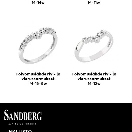
M-14w
M-11w
Toivomuslähde rivi- ja
Toivomuslähde rivi- ja
vierussormukset
vierussormukset
M-15-8w
M-12w
MALLISTO