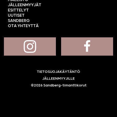
JÄLLEENMYYJÄT
ESITTELYT
UUTISET
SANDBERG
OTA YHTEYTTÄ
TIETOSUOJAKÄYTÄNTÖ
JÄLLEENMYYJILLE
©2026 Sandberg-timanttikorut