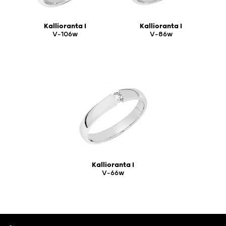
Kallioranta I
Kallioranta I
V-106w
V-86w
Kallioranta I
V-66w