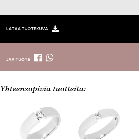
LATAA TUOTEKUVA
JAA TUOTE
Yhteensopivia tuotteita: