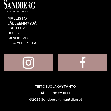
MALLISTO
JÄLLEENMYYJÄT
ESITTELYT
UUTISET
SANDBERG
OTA YHTEYTTÄ
TIETOSUOJAKÄYTÄNTÖ
JÄLLEENMYYJILLE
©2026 Sandberg-timanttikorut