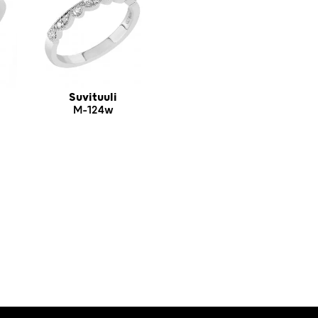
Suvituuli
M-124w