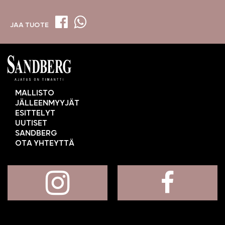
JAA TUOTE
MALLISTO
JÄLLEENMYYJÄT
ESITTELYT
UUTISET
SANDBERG
OTA YHTEYTTÄ