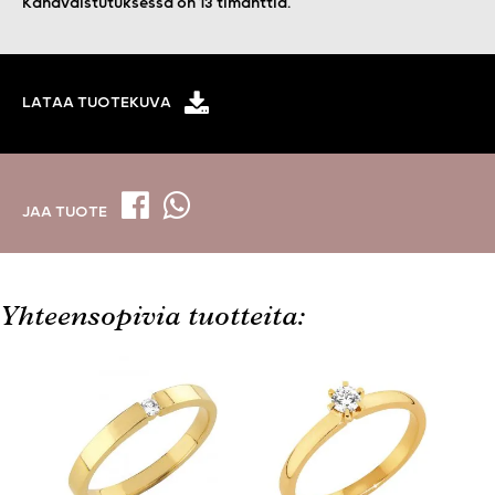
Kanavaistutuksessa on 13 timanttia.
LATAA TUOTEKUVA
JAA TUOTE
Yhteensopivia tuotteita: