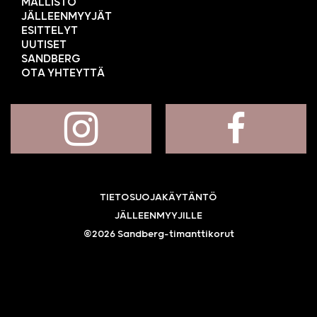
MALLISTO
JÄLLEENMYYJÄT
ESITTELYT
UUTISET
SANDBERG
OTA YHTEYTTÄ
TIETOSUOJAKÄYTÄNTÖ
JÄLLEENMYYJILLE
©2026 Sandberg-timanttikorut