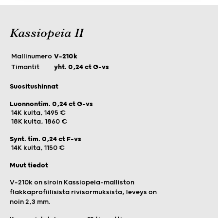
Kassiopeia II
Mallinumero
V-210k
Timantit
yht. 0,24 ct G-vs
Suositushinnat
Luonnontim. 0,24 ct G-vs
14K kulta, 1495 €
18K kulta, 1860 €
Synt. tim. 0,24 ct F-vs
14K kulta, 1150 €
Muut tiedot
V-210k on siroin Kassiopeia-malliston
flakkaprofiilisista rivisormuksista, leveys on
noin 2,3 mm.