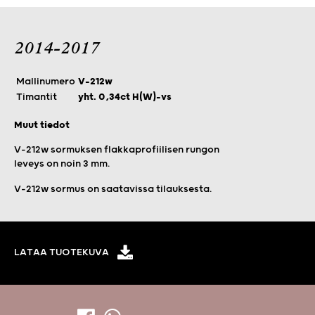
2014-2017
Mallinumero
V-212w
Timantit
yht. 0,34ct H(W)-vs
Muut tiedot
V-212w sormuksen flakkaprofiilisen rungon
leveys on noin 3 mm.
V-212w sormus on saatavissa tilauksesta.
LATAA TUOTEKUVA