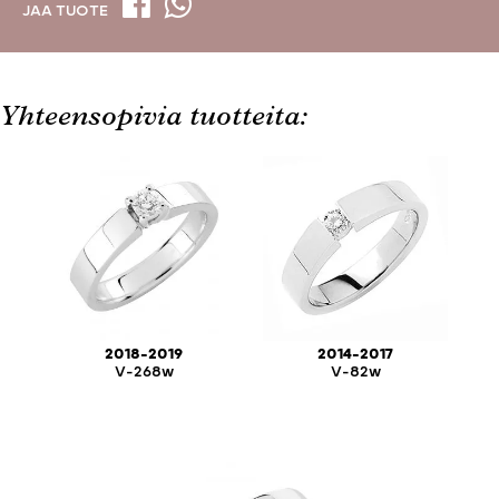
JAA TUOTE
Yhteensopivia tuotteita:
2018-2019
2014-2017
V-268w
V-82w