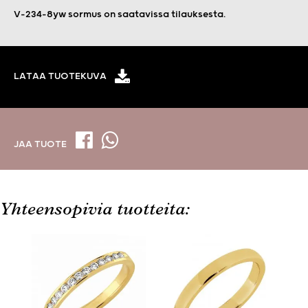
V-234-8yw sormus on saatavissa tilauksesta.
LATAA TUOTEKUVA
JAA TUOTE
Yhteensopivia tuotteita: