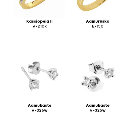
Kassiopeia II
Aamurusko
V-210k
E-150
Aamukaste
Aamukaste
V-326w
V-325w