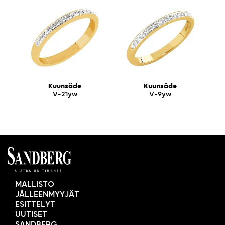
Kuunsäde
Kuunsäde
V-21yw
V-9yw
MALLISTO
JÄLLEENMYYJÄT
ESITTELYT
UUTISET
SANDBERG