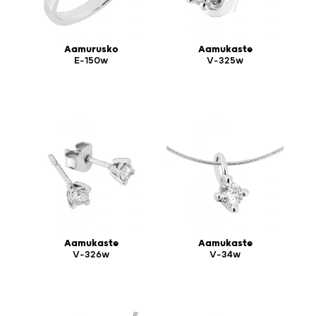
Aamurusko
Aamukaste
E-150w
V-325w
Aamukaste
Aamukaste
V-326w
V-34w