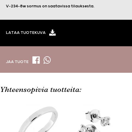
V-234-8w sormus on saatavissa tilauksesta.
LATAA TUOTEKUVA
JAA TUOTE
Yhteensopivia tuotteita: