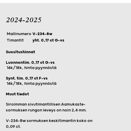
2024-2025
Mallinumero
V-234-8w
Timantit
yht. 0,17 ct G-vs
Suositushinnat
Luonnontim. 0,17 ct G-vs
14k/18k, hinta pyynnöstä
Synt. tim. 0,17 ct F-vs
14k/18k, hinta pyynnöstä
Muut tiedot
Siroimman sivutimantillisen Aamukaste-
sormuksen rungon leveys on noin 2,4 mm.
V-234-8w sormuksen keskitimantin koko on
0,09 ct.