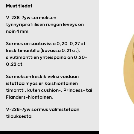
Muut tiedot
V-238-7yw sormuksen
tynnyriprofiilisen rungon leveys on
noin 4 mm.
Sormus on saatavissa 0,20–0,27 ct
keskitimantilla (kuvassa 0,21 ct),
sivutimanttien yhteispaino on 0,20–
0,22 ct.
Sormuksen keskikiveksi voidaan
istuttaa myös erikoishiontainen
timantti, kuten cushion-, Princess- tai
Flanders-hiontainen.
V-238-7yw sormus valmistetaan
tilauksesta.