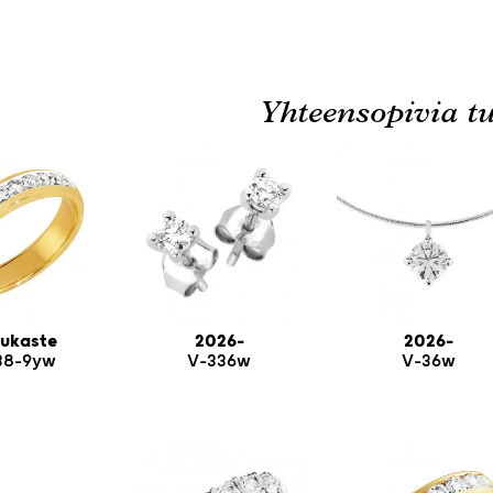
Yhteensopivia tu
ukaste
2026-
2026-
38-9yw
V-336w
V-36w