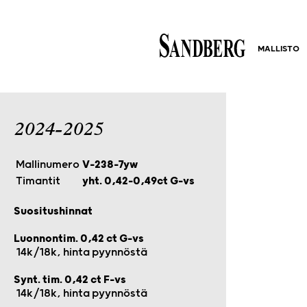
MALLISTO
2024-2025
Mallinumero
V-238-7yw
Timantit
yht. 0,42–0,49ct G-vs
Suositushinnat
Luonnontim. 0,42 ct G-vs
14k/18k, hinta pyynnöstä
Synt. tim. 0,42 ct F-vs
14k/18k, hinta pyynnöstä