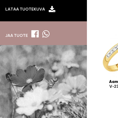
LATAA TUOTEKUVA
JAA TUOTE
Aam
V-2