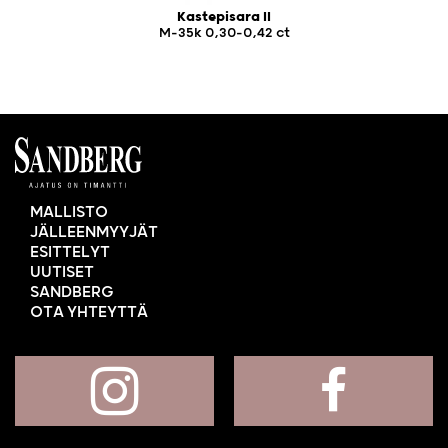
Kastepisara II
M-35k 0,30-0,42 ct
MALLISTO
JÄLLEENMYYJÄT
ESITTELYT
UUTISET
SANDBERG
OTA YHTEYTTÄ