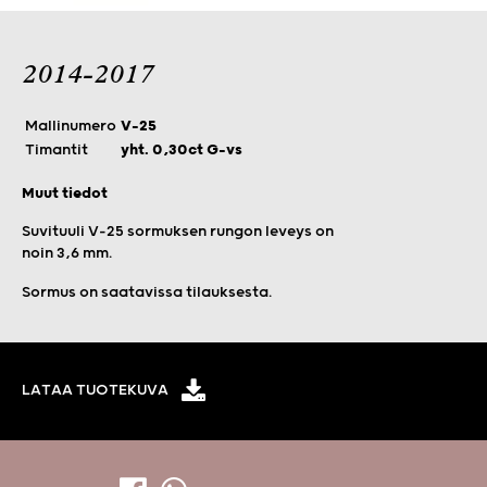
2014-2017
Mallinumero
V-25
Timantit
yht. 0,30ct G-vs
Muut tiedot
Suvituuli V-25 sormuksen rungon leveys on
noin 3,6 mm.
Sormus
on saatavissa tilauksesta.
LATAA TUOTEKUVA