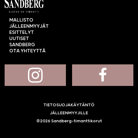
MALLISTO
JÄLLEENMYYJÄT
ESITTELYT
UUTISET
SANDBERG
OTA YHTEYTTÄ
TIETOSUOJAKÄYTÄNTÖ
JÄLLEENMYYJILLE
©2026 Sandberg-timanttikorut