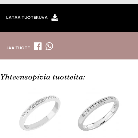
LATAA TUOTEKUVA
JAA TUOTE
Yhteensopivia tuotteita: