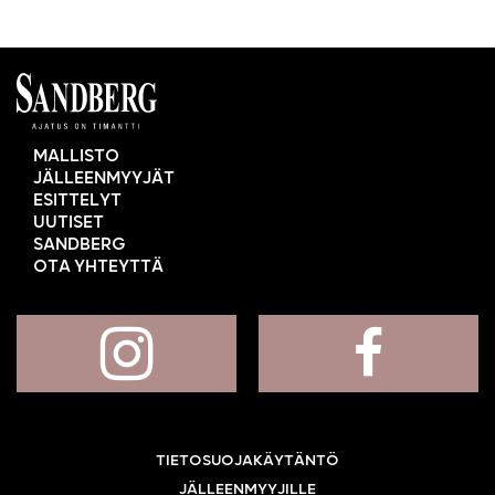
MALLISTO
JÄLLEENMYYJÄT
ESITTELYT
UUTISET
SANDBERG
OTA YHTEYTTÄ
TIETOSUOJAKÄYTÄNTÖ
JÄLLEENMYYJILLE