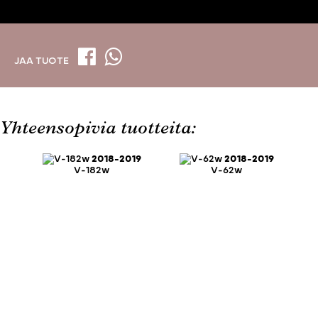
JAA TUOTE
Yhteensopivia tuotteita:
2018-2019
2018-2019
V-182w
V-62w