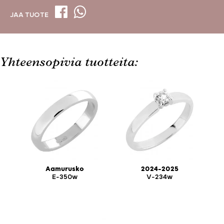
JAA TUOTE
Yhteensopivia tuotteita:
Aamurusko
2024-2025
E-350w
V-234w