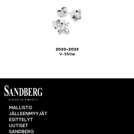
2020-2023
V-550w
MALLISTO
JÄLLEENMYYJÄT
ESITTELYT
UUTISET
SANDBERG