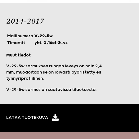
2014-2017
Mallinumero
V-29-5w
Timantit
yht. 0,16ct G-vs
Muut tiedot
V-29-5w sormuksen rungon leveys on noin 2,4
mm, muodoltaan se on loivasti pyöristetty eli
tynnyriprofiilinen.
V-29-5w sormus on saatavissa tilauksesta.
LATAA TUOTEKUVA