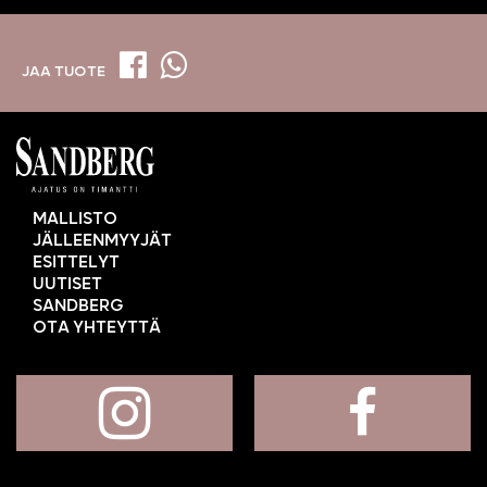
JAA TUOTE
MALLISTO
JÄLLEENMYYJÄT
ESITTELYT
UUTISET
SANDBERG
OTA YHTEYTTÄ