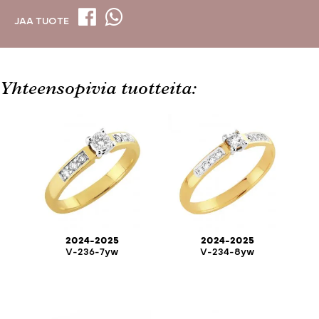
JAA TUOTE
Yhteensopivia tuotteita:
2024-2025
2024-2025
V-236-7yw
V-234-8yw