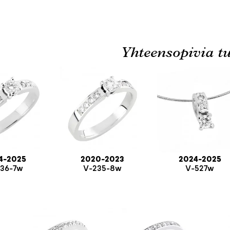
Yhteensopivia tu
4-2025
2020-2023
2024-2025
36-7w
V-235-8w
V-527w