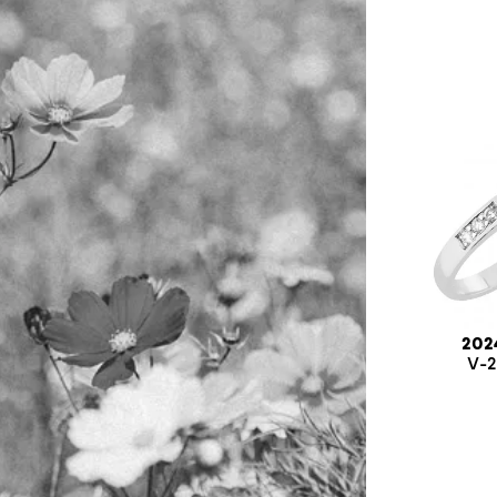
202
V-2