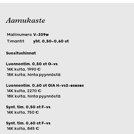
Aamukaste
Mallinumero
V-339w
Timantit
yht. 0,50-0,60 ct
Suositushinnat
Luonnontim. 0,50 ct G-vs
14K kulta, 1990 €
18K kulta, hinta pyynnöstä
Luonnontim. 0,60 ct GIA H-vs2-exexex
14K kulta, 2270 €
18K kulta, hinta pyynnöstä
Synt. tim. 0,50 ct F-vs
14K kulta, 750 €
Synt. tim. 0,60 ct F-vs
14K kulta, 845 €