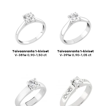
Taivaanranta 1-kiviset
Taivaanranta 1-kiviset
V-381w 0,90-1,50 ct
V-391w 0,90-1,05 ct