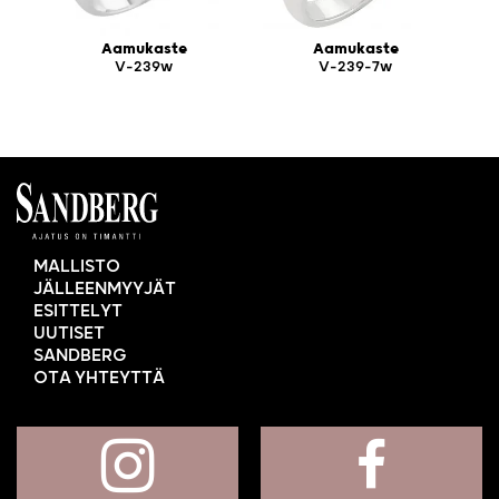
Aamukaste
Aamukaste
V-239w
V-239-7w
MALLISTO
JÄLLEENMYYJÄT
ESITTELYT
UUTISET
SANDBERG
OTA YHTEYTTÄ