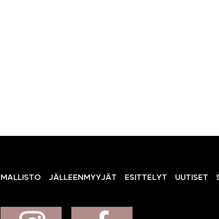
MALLISTO
JÄLLEENMYYJÄT
ESITTELYT
UUTISET