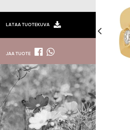
LATAA TUOTEKUVA
JAA TUOTE