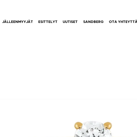
JÄLLEENMYYJÄT
ESITTELYT
UUTISET
SANDBERG
OTA YHTEYTT