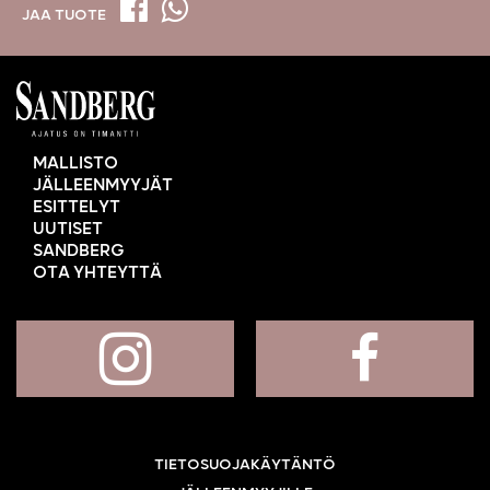
JAA TUOTE
MALLISTO
JÄLLEENMYYJÄT
ESITTELYT
UUTISET
SANDBERG
OTA YHTEYTTÄ
TIETOSUOJAKÄYTÄNTÖ