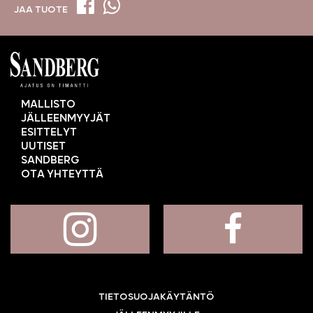
JAA TUOTE
MALLISTO
JÄLLEENMYYJÄT
ESITTELYT
UUTISET
SANDBERG
OTA YHTEYTTÄ
TIETOSUOJAKÄYTÄNTÖ