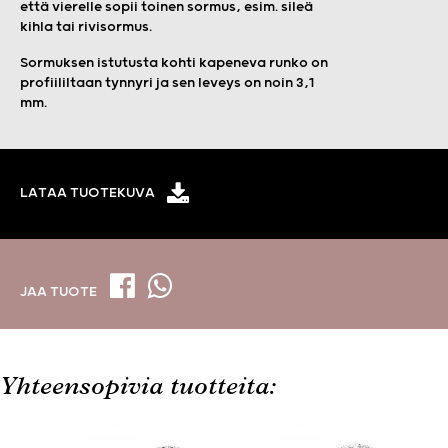
että vierelle sopii toinen sormus, esim. sileä
kihla tai rivisormus.
Sormuksen istutusta kohti kapeneva runko on
profiililtaan tynnyri ja sen leveys on noin 3,1
mm.
LATAA TUOTEKUVA
JAA TUOTE
Yhteensopivia tuotteita: