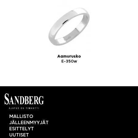
Aamurusko
E-350w
MALLISTO
JÄLLEENMYYJÄT
ESITTELYT
UUTISET