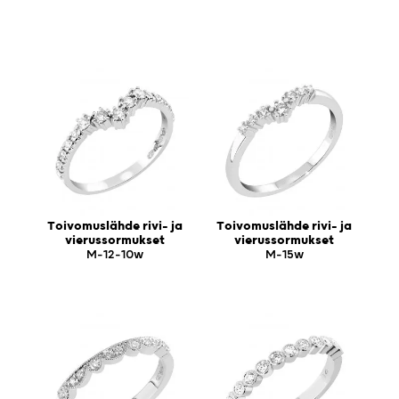
Toivomuslähde rivi- ja
Toivomuslähde rivi- ja
vierussormukset
vierussormukset
M-12-10w
M-15w