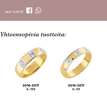
JAA TUOTE
Yhteensopivia tuotteita:
2014-2017
2014-2017
K-199
K-99