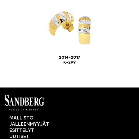
2014-2017
K-299
MALLISTO
JÄLLEENMYYJÄT
ESITTELYT
UUTISET