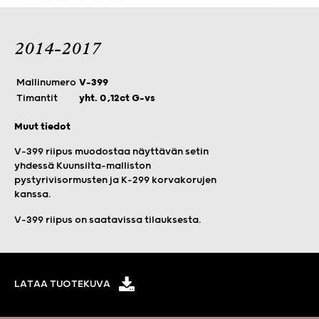
2014-2017
Mallinumero
V-399
Timantit
yht. 0,12ct G-vs
Muut tiedot
V-399 riipus muodostaa näyttävän setin
yhdessä Kuunsilta-malliston
pystyrivisormusten ja K-299 korvakorujen
kanssa.
V-399 riipus on saatavissa tilauksesta.
LATAA TUOTEKUVA