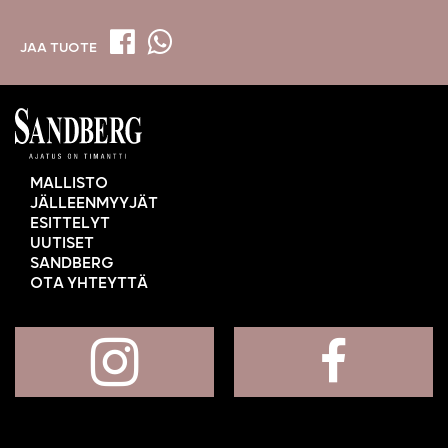
JAA TUOTE
MALLISTO
JÄLLEENMYYJÄT
ESITTELYT
UUTISET
SANDBERG
OTA YHTEYTTÄ