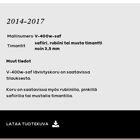
2014-2017
Mallinumero
V-400w-saf
safiiri, rubiini tai musta timantti
Timantit
noin 3,5 mm
Muut tiedot
V-400w-saf lävistyskoru on saatavissa
tilauksesta.
Koru on saatavissa myös rubiinilla, pinkillä
safiirilla tai mustalla timantilla.
LATAA TUOTEKUVA