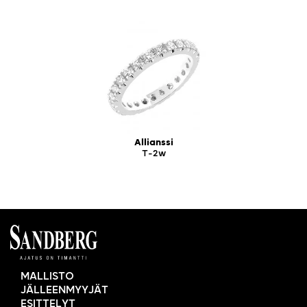
Allianssi
T-2w
MALLISTO
JÄLLEENMYYJÄT
ESITTELYT