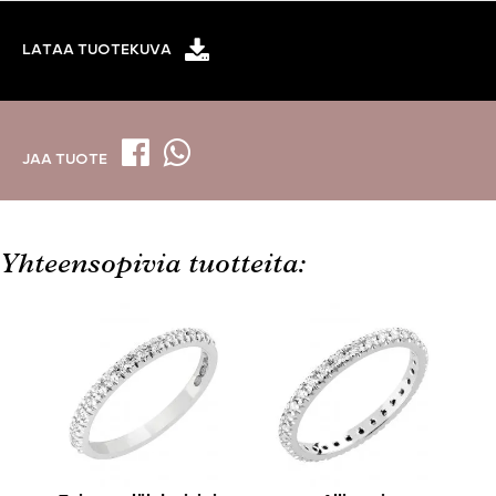
LATAA TUOTEKUVA
JAA TUOTE
Yhteensopivia tuotteita: