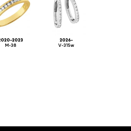
2020-2023
2026-
M-38
V-315w