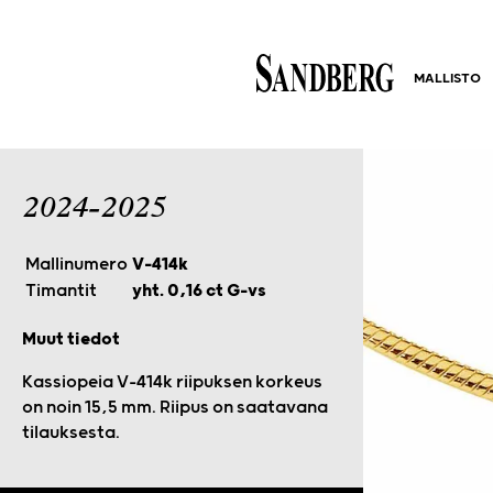
MALLISTO
2024-2025
Mallinumero
V-414k
Timantit
yht. 0,16 ct G-vs
Muut tiedot
Kassiopeia V-414k riipuksen korkeus
on noin 15,5 mm. Riipus on saatavana
tilauksesta.