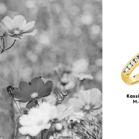
Kassi
M-