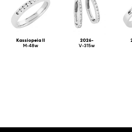
Kassiopeia II
2026-
M-48w
V-315w