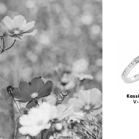
Kassi
V-