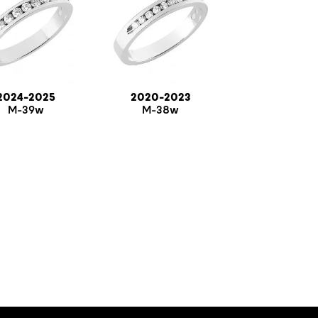
2024-2025
2020-2023
M-39w
M-38w