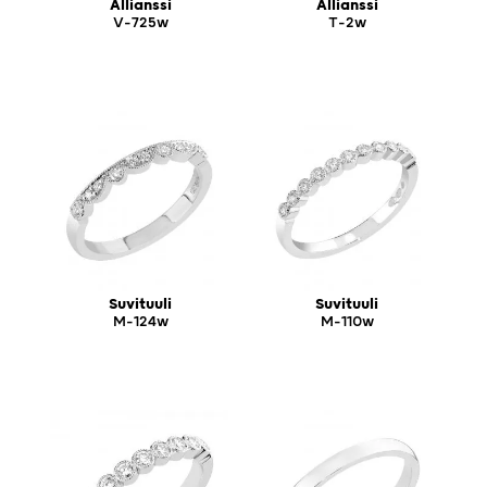
Allianssi
Allianssi
V-725w
T-2w
Suvituuli
Suvituuli
M-124w
M-110w