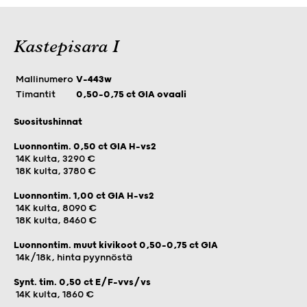
Kastepisara I
Mallinumero
V-443w
Timantit
0,50–0,75 ct GIA ovaali
Suositushinnat
Luonnontim. 0,50 ct GIA H-vs2
14K kulta, 3290 €
18K kulta, 3780 €
Luonnontim. 1,00 ct GIA H-vs2
14K kulta, 8090 €
18K kulta, 8460 €
Luonnontim. muut kivikoot 0,50-0,75 ct GIA
14k/18k, hinta pyynnöstä
Synt. tim. 0,50 ct E/F-vvs/vs
14K kulta, 1860 €