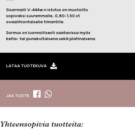
Sisarmalli V-444w:n istutus on muotoiltu
sopivaksi suuremmalle, 0,80-1,50 ct
ovaalihiontaiselle timantille.
Sormus on luonnollisesti saatavissa myös
kelta- tai punakultaisena sekä platinaisena.
LATAA TUOTEKUVA
JAA TUOTE
Yhteensopivia tuotteita: