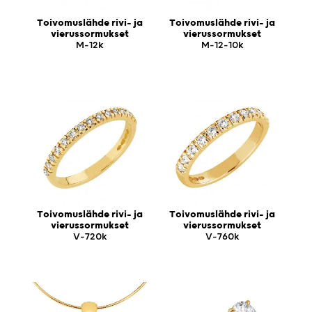
Toivomuslähde rivi- ja
Toivomuslähde rivi- ja
vierussormukset
vierussormukset
M-12k
M-12-10k
Toivomuslähde rivi- ja
Toivomuslähde rivi- ja
vierussormukset
vierussormukset
V-720k
V-760k