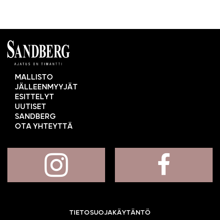
MALLISTO
JÄLLEENMYYJÄT
ESITTELYT
UUTISET
SANDBERG
OTA YHTEYTTÄ
TIETOSUOJAKÄYTÄNTÖ