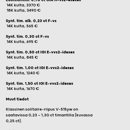
14K kulta, 3370 €
18K kulta, 3490 €
Synt. tim. alk. 0,23 ct F-vs
14K kulta, 565 €
Synt. tim. 0,30 ct F-vs
14K kulta, 695 €
Synt. tim. 0,50 ct IGI E-vvs2-idexex
14K kulta, 845 €
Synt. tim. 1,00 ct IGI E-vvs2-idexex
14K kulta, 1240 €
Synt. tim. 1,50 ct IGI E-vvs2-idexex
14K kulta, 1670 €
Muut tiedot
Klassinen solitaire-riipus V-515yw on
saatavissa 0,23 — 1,30 ct timantilla (kuvassa
0,25 ct).