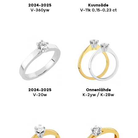
2024-2025
Kuunsäde
V-360yw
V-11k 0,15-0,23 ct
2024-2025
Onnenlähde
V-20w
K-2yw / K-2Bw