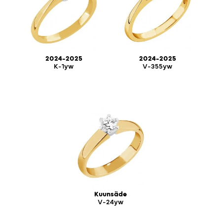
2024-2025
2024-2025
K-1yw
V-355yw
Kuunsäde
V-24yw