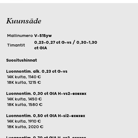
Kuunsäde
Mallinumero
V-515yw
0,23–0,27 ct G-vs / 0,30–1,30
Timantit
ct GIA
Suositushinnat
Luonnontim. alk. 0,23 ct G-vs
14K kulta, 1140 €
18K kulta, 1215 €
Luonnontim. 0,30 ct GIA H-vs2-exexex
14K kulta, 1450 €
18K kulta, 1580 €
Luonnontim. 0,50 ct GIA H-si2-exexex
14K kulta, 1910 €
18K kulta, 2020 €
Luonnontim. 0,70 ct GIA H-vs2-exexex