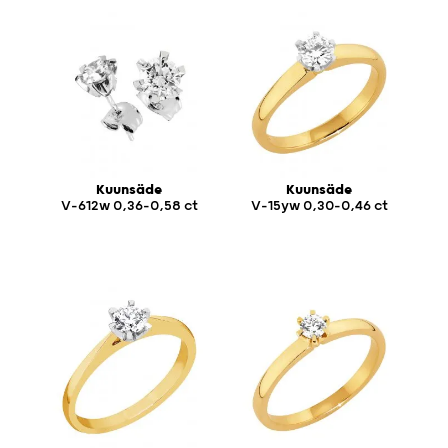
Kuunsäde
Kuunsäde
V-612w 0,36-0,58 ct
V-15yw 0,30-0,46 ct