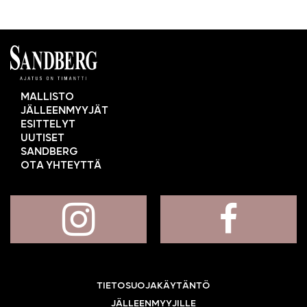
MALLISTO
JÄLLEENMYYJÄT
ESITTELYT
UUTISET
SANDBERG
OTA YHTEYTTÄ
TIETOSUOJAKÄYTÄNTÖ
JÄLLEENMYYJILLE