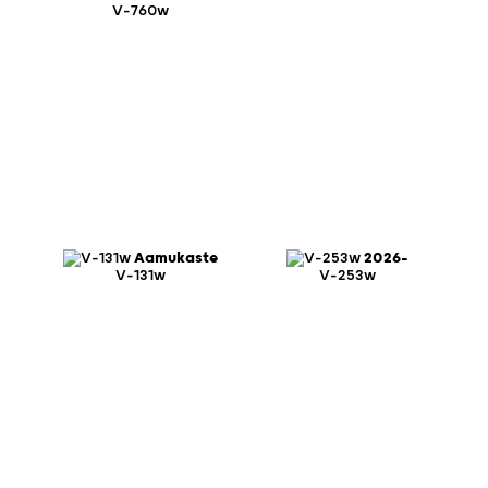
V-760w
Aamukaste
2026-
V-131w
V-253w