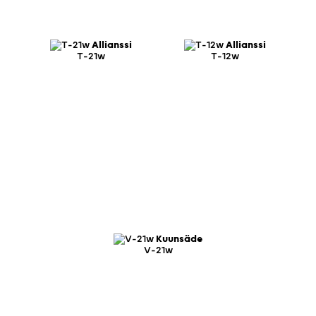
Allianssi
Allianssi
T-21w
T-12w
Kuunsäde
V-21w