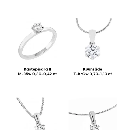
Kastepisara II
Kuunsäde
M-35w 0,30-0,42 ct
T-krCw 0,70-1,10 ct