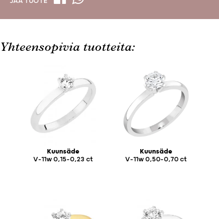
JAA TUOTE
Yhteensopivia tuotteita:
Kuunsäde
Kuunsäde
V-11w 0,15-0,23 ct
V-11w 0,50-0,70 ct