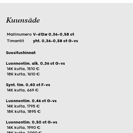
Kuunsäde
Mallinumero
V-612w 0,36-0,58 ct
Timantit
yht. 0,36–0,58 ct G-vs
Suositushinnat
Luonnontim. alk. 0,36 ct G-vs
14K kulta, 1510 €
18K kulta, 1610 €
Synt. tim. 0,40 ct F-vs
14K kulta, 669 €
Luonnontim. 0,46 ct G-vs
14K kulta, 1795 €
18K kulta, 1895 €
Luonnontim. 0,50 ct G-vs
14K kulta, 1990 €
18K kulta, 2090 €