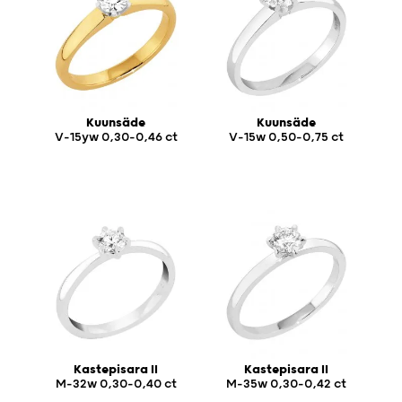
Kuunsäde
Kuunsäde
V-15yw 0,30-0,46 ct
V-15w 0,50-0,75 ct
Kastepisara II
Kastepisara II
M-32w 0,30-0,40 ct
M-35w 0,30-0,42 ct