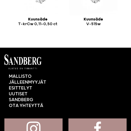
Kuunsäde
Kuunsäde
T-krCw 0,11-0,50 ct
V-515w
MALLISTO
JÄLLEENMYYJÄT
ESITTELYT
UUTISET
SANDBERG
OTA YHTEYTTÄ