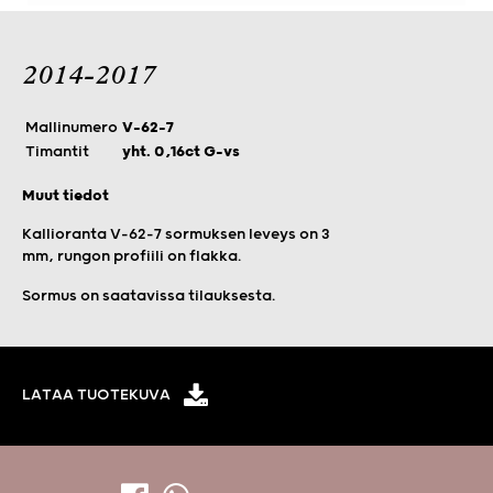
2014-2017
Mallinumero
V-62-7
Timantit
yht. 0,16ct G-vs
Muut tiedot
Kallioranta V-62-7 sormuksen leveys on 3
mm, rungon profiili on flakka.
Sormus on saatavissa tilauksesta.
LATAA TUOTEKUVA