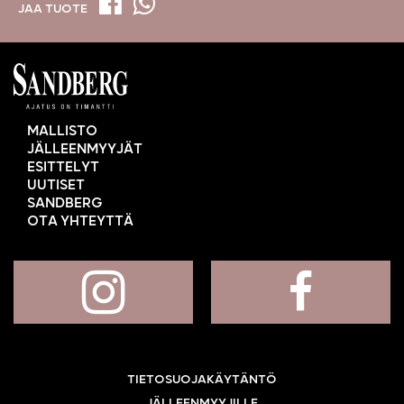
JAA TUOTE
MALLISTO
JÄLLEENMYYJÄT
ESITTELYT
UUTISET
SANDBERG
OTA YHTEYTTÄ
TIETOSUOJAKÄYTÄNTÖ
JÄLLEENMYYJILLE