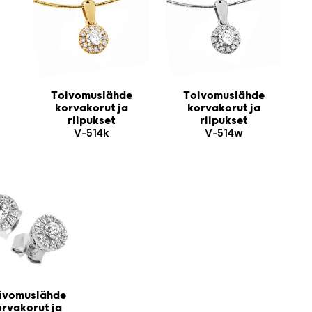
Toivomuslähde
Toivomuslähde
korvakorut ja
korvakorut ja
riipukset
riipukset
V-514k
V-514w
ivomuslähde
rvakorut ja