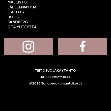
MALLISTO
JÄLLEENMYYJÄT
ESITTELYT
UUTISET
SANDBERG
OTA YHTEYTTÄ
TIETOSUOJAKÄYTÄNTÖ
JÄLLEENMYYJILLE
©2026 Sandberg-timanttikorut