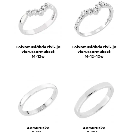
Toivomuslähde rivi- ja
Toivomuslähde rivi- ja
vierussormukset
vierussormukset
M-12w
M-12-10w
Aamurusko
Aamurusko