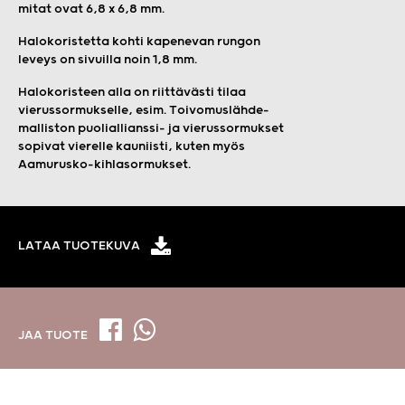
mitat ovat 6,8 x 6,8 mm.
Halokoristetta kohti kapenevan rungon
leveys on sivuilla noin 1,8 mm.
Halokoristeen alla on riittävästi tilaa
vierussormukselle, esim. Toivomuslähde-
malliston puoliallianssi- ja vierussormukset
sopivat vierelle kauniisti, kuten myös
Aamurusko-kihlasormukset.
LATAA TUOTEKUVA
JAA TUOTE