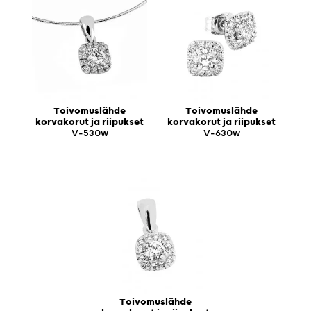
Toivomuslähde
Toivomuslähde
korvakorut ja riipukset
korvakorut ja riipukset
V-530w
V-630w
Toivomuslähde