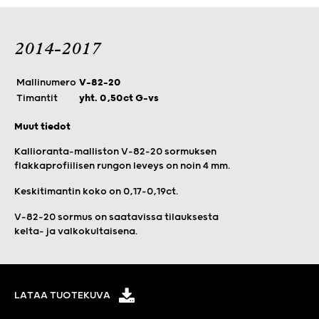
2014-2017
Mallinumero
V-82-20
Timantit
yht. 0,50ct G-vs
Muut tiedot
Kallioranta-malliston V-82-20 sormuksen
flakkaprofiilisen rungon leveys on noin 4 mm.
Keskitimantin koko on 0,17–0,19ct.
V-82-20 sormus on saatavissa tilauksesta
kelta- ja valkokultaisena.
LATAA TUOTEKUVA