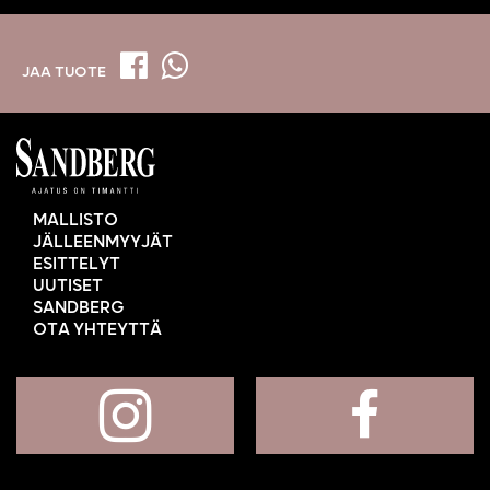
JAA TUOTE
MALLISTO
JÄLLEENMYYJÄT
ESITTELYT
UUTISET
SANDBERG
OTA YHTEYTTÄ