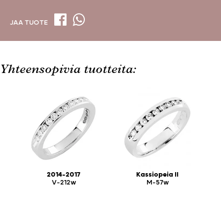
JAA TUOTE
Yhteensopivia tuotteita:
2014-2017
Kassiopeia II
V-212w
M-57w