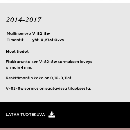
2014-2017
Mallinumero
V-82-8w
Timantit
yht. 0,27ct G-vs
Muut tiedot
Flakkarunkoisen V-82-8w sormuksen leveys
on noin 4 mm.
Keskitimantin koko on 0,10–0,11ct.
V-82-8w sormus on saatavissa tilauksesta.
LATAA TUOTEKUVA