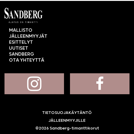
MALLISTO
JÄLLEENMYYJÄT
ESITTELYT
UUTISET
SANDBERG
OTA YHTEYTTÄ
TIETOSUOJAKÄYTÄNTÖ
JÄLLEENMYYJILLE
©2026 Sandberg-timanttikorut