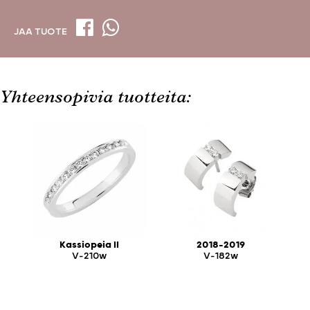
JAA TUOTE
Yhteensopivia tuotteita:
Kassiopeia II
2018-2019
V-210w
V-182w