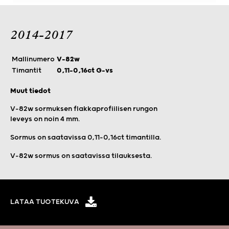
2014-2017
Mallinumero
V-82w
Timantit
0,11–0,16ct G-vs
Muut tiedot
V-82w sormuksen flakkaprofiilisen rungon
leveys on noin 4 mm.
Sormus on saatavissa 0,11–0,16ct timantilla.
V-82w sormus on saatavissa tilauksesta.
LATAA TUOTEKUVA