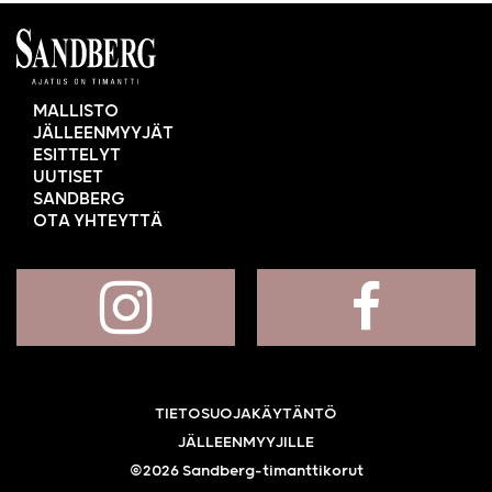
MALLISTO
JÄLLEENMYYJÄT
ESITTELYT
UUTISET
SANDBERG
OTA YHTEYTTÄ
TIETOSUOJAKÄYTÄNTÖ
JÄLLEENMYYJILLE
©2026 Sandberg-timanttikorut