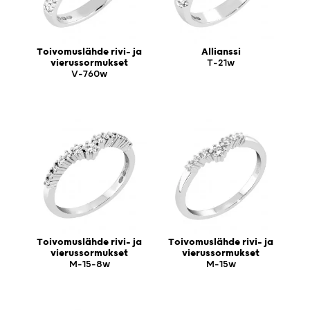
Toivomuslähde rivi- ja
Allianssi
vierussormukset
T-21w
V-760w
Toivomuslähde rivi- ja
Toivomuslähde rivi- ja
vierussormukset
vierussormukset
M-15-8w
M-15w