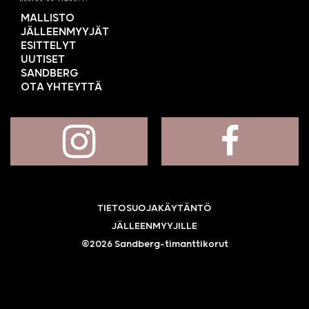
MALLISTO
JÄLLEENMYYJÄT
ESITTELYT
UUTISET
SANDBERG
OTA YHTEYTTÄ
TIETOSUOJAKÄYTÄNTÖ
JÄLLEENMYYJILLE
©2026 Sandberg-timanttikorut