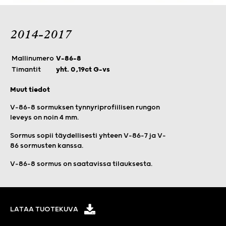
2014-2017
Mallinumero
V-86-8
Timantit
yht. 0,19ct G-vs
Muut tiedot
V-86-8 sormuksen tynnyriprofiilisen rungon
leveys on noin 4 mm.
Sormus sopii täydellisesti yhteen V-86-7 ja V-
86 sormusten kanssa.
V-86-8 sormus on saatavissa tilauksesta.
LATAA TUOTEKUVA