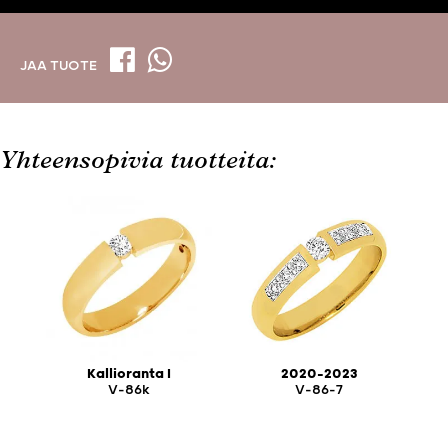
JAA TUOTE
Yhteensopivia tuotteita:
Kallioranta I
2020-2023
V-86k
V-86-7