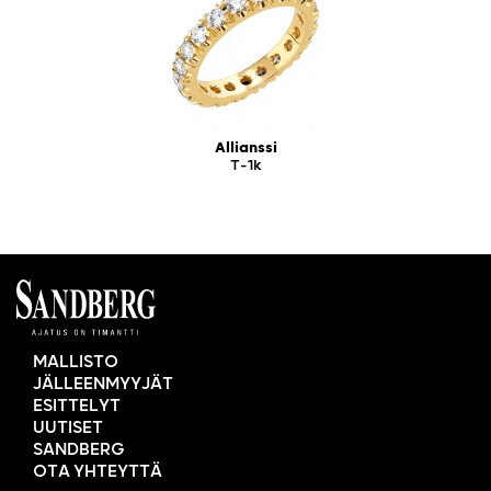
Allianssi
T-1k
MALLISTO
JÄLLEENMYYJÄT
ESITTELYT
UUTISET
SANDBERG
OTA YHTEYTTÄ