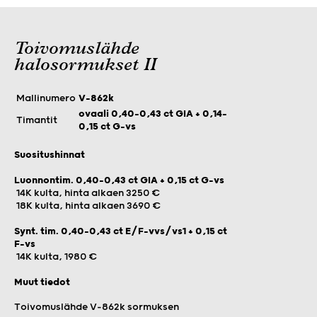
Toivomuslähde
halosormukset II
Mallinumero
V-862k
ovaali 0,40–0,43 ct GIA + 0,14–
Timantit
0,15 ct G-vs
Suositushinnat
Luonnontim. 0,40-0,43 ct GIA + 0,15 ct G-vs
14K kulta, hinta alkaen 3250 €
18K kulta, hinta alkaen 3690 €
Synt. tim. 0,40-0,43 ct E/F-vvs/vs1 + 0,15 ct
F-vs
14K kulta, 1980 €
Muut tiedot
Toivomuslähde V-862k sormuksen