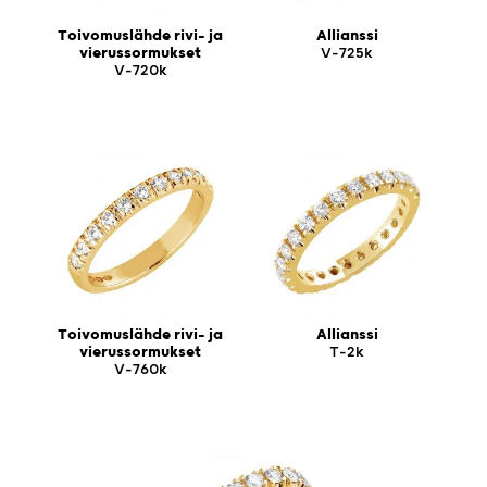
Toivomuslähde rivi- ja
Allianssi
vierussormukset
V-725k
V-720k
Toivomuslähde rivi- ja
Allianssi
vierussormukset
T-2k
V-760k